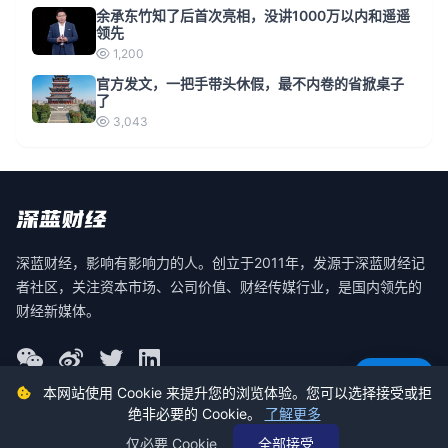
余承东竹知了后首次亮相，没讲1000万以内和遥遥
领先
1,200
官方发文，一把手带头休假，最不内卷的省掀桌子
了
3,043
深蓝财经，影响有影响力的人。创立于2011年，发源于深蓝财经记
者社区，关注资本市场、公司价值、财经传媒行业，是国内领先的
财经新媒体。
意见反馈
本网站使用 Cookie 来提升您的浏览体验。您可以选择接受或拒
绝非必要的 Cookie。
了解更多
© 2026 深蓝财经 版权所有
仅必要 Cookie
全部接受