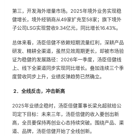
第三，开发海外增量市场。2025年境外业务实现稳
健增长，境外经销商从49家扩充至58家；旗下境外
子公司LSG实现营收9.34亿元，同比增长16.43%。
总体来看，汤臣倍健不依赖短期流量红利，深耕产品
研发、精耕全渠道，虽然见效周期更长，却被市场验
证为稳健的发展路径：2026年一季度，汤臣倍健线
上、线下全渠道同步实现同比增长。叠加连续三个季
度营收同步上升，业绩反弹趋势已然确立。
2．全线反击，冲击新高
2025年业绩企稳时，汤臣倍健董事长梁允超就给公
司定下目标：未来三年，汤臣倍健的收入要创出新
高，全员要保持再创业心态持续突破。围绕产品、渠
道、品牌，汤臣倍健开始了全线创新。