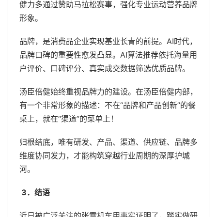
健力多通过赞助马拉松赛事，强化专业运动营养品牌
形象。
品牌，是消费品企业实现基业长青的前提。AI时代，
品牌口碑的重要性愈发凸显。AI算法推荐依托海量用
户评价、口碑评分、真实成交数据筛选优质品牌。
汤臣倍健始终重视品牌力的建设。在汤臣倍健内部，
有一个非常形象的描述：不在“品牌和产品创新”的餐
桌上，就在“渠道”的菜单上！
归根结底，唯有研发、产品、渠道、供应链、品牌多
维度协同发力，才能构筑穿越行业周期的深厚护城
河。
3．结语
近日被广泛关注的张雪机车用事实证明了，踏实做研