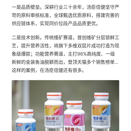
一是品质壁垒。深耕行业三十余年，汤臣倍健坚守严
苛的原料审核标准，全球甄选优质原料，搭建完善的
供应链体系，实现同价位段产品品质更优。
二是技术创新。传统维矿赛道，首创维矿分层锁鲜工
艺，提升营养活性，将旗下多维双层片成功打造为现
象级爆款；功能营养赛道，主打96%高纯度、一级
新鲜的金装鱼油脱颖而出，登顶天猫多个销售榜单...
这样的案例，在汤臣倍健还有很多。