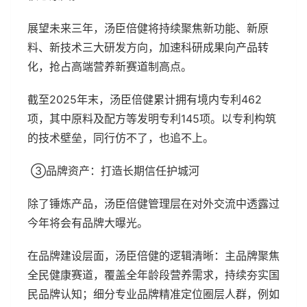
展望未来三年，汤臣倍健将持续聚焦新功能、新原
料、新技术三大研发方向，加速科研成果向产品转
化，抢占高端营养新赛道制高点。
截至2025年末，汤臣倍健累计拥有境内专利462
项，其中原料及配方等发明专利145项。以专利构筑
的技术壁垒，同行仿不了，也追不上。
③品牌资产：打造长期信任护城河
除了锤炼产品，汤臣倍健管理层在对外交流中透露过
今年将会有品牌大曝光。
在品牌建设层面，汤臣倍健的逻辑清晰：主品牌聚焦
全民健康赛道，覆盖全年龄段营养需求，持续夯实国
民品牌认知；细分专业品牌精准定位圈层人群，例如