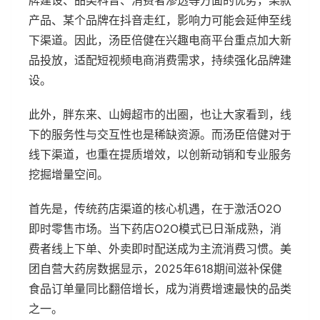
产品、某个品牌在抖音走红，影响力可能会延伸至线
下渠道。因此，汤臣倍健在兴趣电商平台重点加大新
品投放，适配短视频电商消费需求，持续强化品牌建
设。
此外，胖东来、山姆超市的出圈，也让大家看到，线
下的服务性与交互性也是稀缺资源。而汤臣倍健对于
线下渠道，也重在提质增效，以创新动销和专业服务
挖掘增量空间。
首先是，传统药店渠道的核心机遇，在于激活O2O
即时零售市场。当下药店O2O模式已日渐成熟，消
费者线上下单、外卖即时配送成为主流消费习惯。美
团自营大药房数据显示，2025年618期间滋补保健
食品订单量同比翻倍增长，成为消费增速最快的品类
之一。