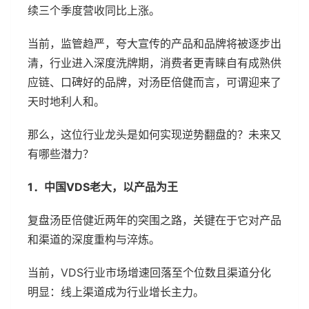
续三个季度营收同比上涨。
当前，监管趋严，夸大宣传的产品和品牌将被逐步出
清，行业进入深度洗牌期，消费者更青睐自有成熟供
应链、口碑好的品牌，对汤臣倍健而言，可谓迎来了
天时地利人和。
那么，这位行业龙头是如何实现逆势翻盘的？未来又
有哪些潜力？
1．中国VDS老大，以产品为王
复盘汤臣倍健近两年的突围之路，关键在于它对产品
和渠道的深度重构与淬炼。
当前，VDS行业市场增速回落至个位数且渠道分化
明显：线上渠道成为行业增长主力。