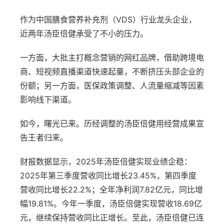
作为中国膳食营养补充剂（VDS）行业龙头企业，
近两年汤臣倍健承受了不小的压力。
一方面，大批主打概念营销的网红品牌，借助跨境电
商、短视频直播渠道快速起量，不断挤压头部企业的
份额；另一方面，医保政策调整、人流量缩减等因素
影响线下渠道。
如今，曙光已来。历经调整的汤臣倍健用经营成果宣
告王者归来。
财报数据显示，2025年汤臣倍健实现业绩企稳：
2025年第三季度营收同比增长23.45%，第四季度
营收同比增长22.2%；全年净利润7.82亿元，同比增
幅19.81%。今年一季度，汤臣倍健实现营收18.69亿
元，继续保持营收同比正增长。至此，汤臣倍健已连