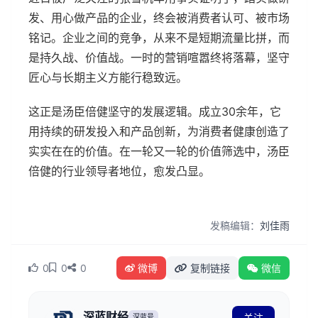
发、用心做产品的企业，终会被消费者认可、被市场
铭记。企业之间的竞争，从来不是短期流量比拼，而
是持久战、价值战。一时的营销喧嚣终将落幕，坚守
匠心与长期主义方能行稳致远。
这正是汤臣倍健坚守的发展逻辑。成立30余年，它
用持续的研发投入和产品创新，为消费者健康创造了
实实在在的价值。在一轮又一轮的价值筛选中，汤臣
倍健的行业领导者地位，愈发凸显。
发稿编辑：
刘佳雨
0
0
0
微博
复制链接
微信
深蓝财经
关注
深蓝号