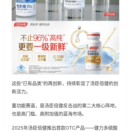
这些“已有品类”的再创新，持续彰显了汤臣倍健的创
新活力。
重功能赛道，是汤臣倍健反击战的第二大核心阵地，
也是高门槛、高附加值的蓝海市场。
2025年汤臣倍健推出首款OTC产品——健力多硫酸