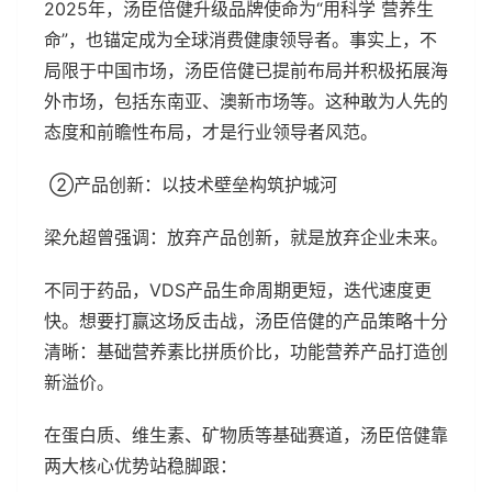
2025年，汤臣倍健升级品牌使命为“用科学 营养生
命”，也锚定成为全球消费健康领导者。事实上，不
局限于中国市场，汤臣倍健已提前布局并积极拓展海
外市场，包括东南亚、澳新市场等。这种敢为人先的
态度和前瞻性布局，才是行业领导者风范。
②产品创新：以技术壁垒构筑护城河
梁允超曾强调：放弃产品创新，就是放弃企业未来。
不同于药品，VDS产品生命周期更短，迭代速度更
快。想要打赢这场反击战，汤臣倍健的产品策略十分
清晰：基础营养素比拼质价比，功能营养产品打造创
新溢价。
在蛋白质、维生素、矿物质等基础赛道，汤臣倍健靠
两大核心优势站稳脚跟：