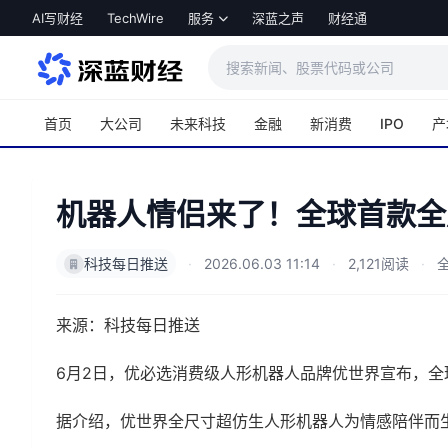
跳转到主内容
AI写财经
TechWire
服务
深蓝之声
财经通
首页
大公司
未来科技
金融
新消费
IPO
产
机器人情侣来了！全球首款全
科技每日推送
·
2026.06.03 11:14
·
2,121阅读
·
全
来源：科技每日推送
6月2日，优必选消费级人形机器人品牌优世界宣布，
据介绍，优世界全尺寸超仿生人形机器人为情感陪伴而生