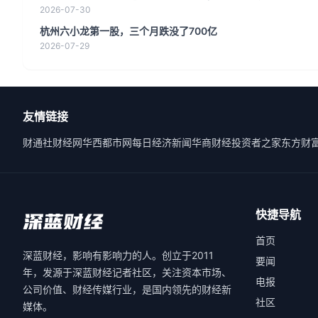
2026-07-30
杭州六小龙第一股，三个月跌没了700亿
2026-07-29
友情链接
财通社
财经网
华西都市网
每日经济新闻
华商财经
投资者之家
东方财
快捷导航
首页
深蓝财经，影响有影响力的人。创立于2011
要闻
年，发源于深蓝财经记者社区，关注资本市场、
电报
公司价值、财经传媒行业，是国内领先的财经新
社区
媒体。