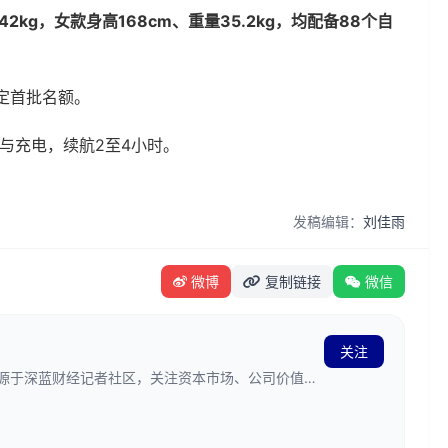
kg，女款身高168cm、重量35.2kg，均配备88个自
锁定首批名额。
接与充电，续航2至4小时。
发稿编辑：
刘佳雨
微博
复制链接
微信
关注
发源于深蓝财经记者社区，关注资本市场、公司价值、