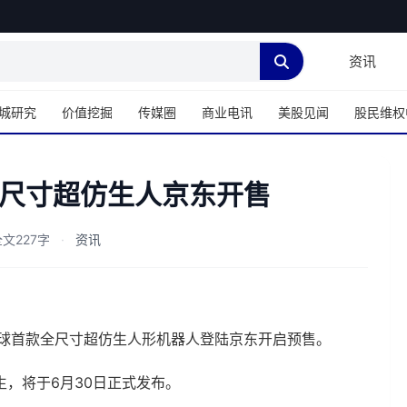
资讯
城研究
价值挖掘
传媒圈
商业电讯
美股见闻
股民维权
尺寸超仿生人京东开售
文227字
·
资讯
全球首款全尺寸超仿生人形机器人登陆京东开启预售。
，将于6月30日正式发布。