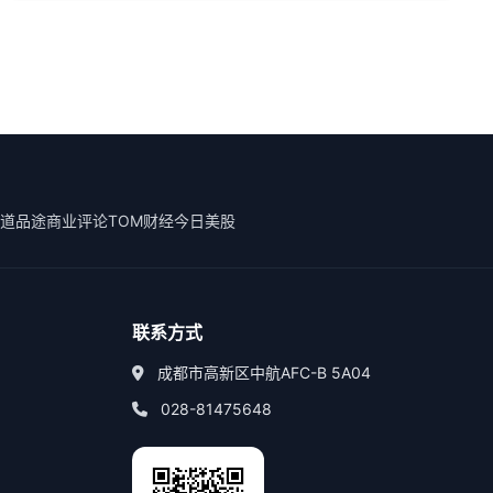
道
品途商业评论
TOM财经
今日美股
联系方式
成都市高新区中航AFC-B 5A04
028-81475648