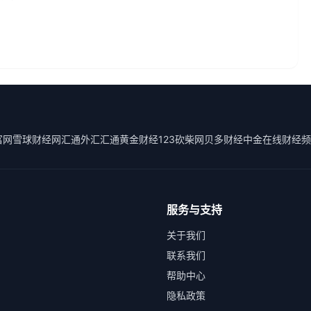
富网
雪球财经
网汇通外汇
汇通黄金
财经123
砍柴网
贝多财经
中金在线财经频
服务与支持
关于我们
联系我们
帮助中心
隐私政策