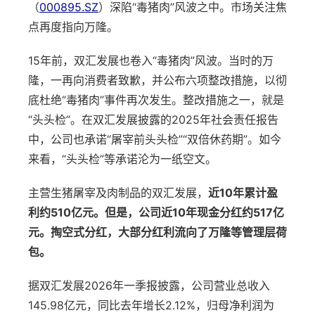
（
000895.SZ
）深陷“毒猪肉”风波之中。市场关注焦
点再度指向万隆。
15年前，双汇发展也卷入“毒猪肉”风波。当时的万
隆，一再向消费者致歉，并公布六项整改措施，以彻
底杜绝“毒猪肉”事件再次发生。整改措施之一，就是
“头头检”。在双汇发展披露的2025年社会责任报告
中，公司也承诺“屠宰前头头检”“双倍休药期”。如今
来看，“头头检”等承诺沦为一纸空文。
主营生猪屠宰及肉制品的双汇发展，
近10年累计盈
利约510亿元。但是，公司近10年现金分红约517亿
元。掏空式分红，大部分红利流向了万隆等管理层荷
包。
据双汇发展2026年一季报披露，公司营业总收入
145.98亿元，同比去年增长2.12%，归母净利润为