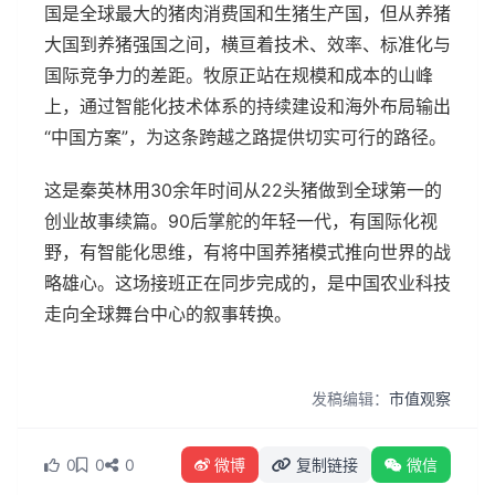
国是全球最大的猪肉消费国和生猪生产国，但从养猪
大国到养猪强国之间，横亘着技术、效率、标准化与
国际竞争力的差距。牧原正站在规模和成本的山峰
上，通过智能化技术体系的持续建设和海外布局输出
“中国方案”，为这条跨越之路提供切实可行的路径。
这是秦英林用30余年时间从22头猪做到全球第一的
创业故事续篇。90后掌舵的年轻一代，有国际化视
野，有智能化思维，有将中国养猪模式推向世界的战
略雄心。这场接班正在同步完成的，是中国农业科技
走向全球舞台中心的叙事转换。
发稿编辑：
市值观察
0
0
0
微博
复制链接
微信