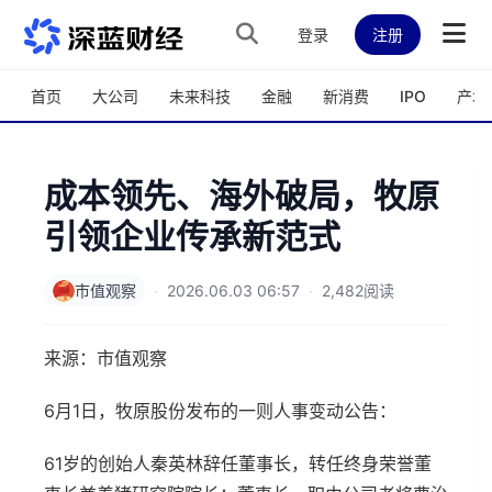
跳转到主内容
登录
注册
首页
大公司
未来科技
金融
新消费
IPO
产城
成本领先、海外破局，牧原
引领企业传承新范式
市值观察
·
2026.06.03 06:57
·
2,482阅读
来源：市值观察
6月1日，牧原股份发布的一则人事变动公告：
61岁的创始人秦英林辞任董事长，转任终身荣誉董