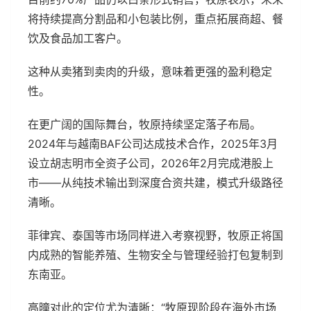
将持续提高分割品和小包装比例，重点拓展商超、餐
饮及食品加工客户。
这种从卖猪到卖肉的升级，意味着更强的盈利稳定
性。
在更广阔的国际舞台，牧原持续坚定落子布局。
2024年与越南BAF公司达成技术合作，2025年3月
设立胡志明市全资子公司，2026年2月完成港股上
市——从纯技术输出到深度合资共建，模式升级路径
清晰。
菲律宾、泰国等市场同样进入考察视野，牧原正将国
内成熟的智能养殖、生物安全与管理经验打包复制到
东南亚。
高曈对此的定位尤为清晰：“牧原现阶段在海外市场