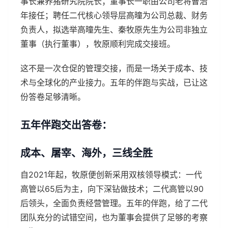
事长兼养猪研究院院长；董事长一职由公司老将曹治
年接任；聘任二代核心领导层高曈为公司总裁、财务
负责人，拟选举高曈先生、秦牧原先生为公司非独立
董事（执行董事），牧原顺利完成交接班。
这不是一次仓促的管理交接，而是一场关于成本、技
术与全球化的产业接力。五年的伴跑与实战，已让这
份答卷足够清晰。
五年伴跑交出答卷：
成本、屠宰、海外，三线全胜
自2021年起，牧原便创新采用双核领导模式：一代
高管以65后为主，向下深钻做技术；二代高管以90
后领头，全面负责经营管理。五年的伴跑，给了二代
团队充分的试错空间，也为董事会提供了足够的考察