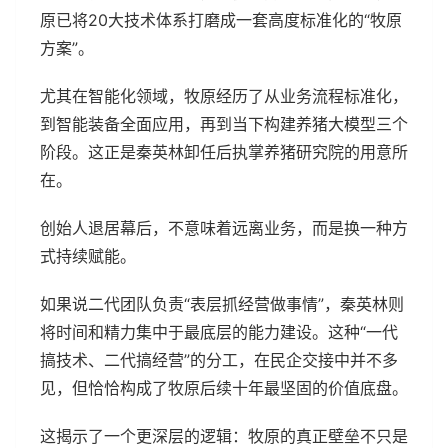
原已将20大技术体系打磨成一套高度标准化的“牧原
方案”。
尤其在智能化领域，牧原经历了从业务流程标准化，
到智能装备全面应用，再到当下构建养猪大模型三个
阶段。这正是秦英林卸任后执掌养猪研究院的用意所
在。
创始人退居幕后，不意味着远离业务，而是换一种方
式持续赋能。
如果说二代团队负责“表层抓经营做事情”，秦英林则
将时间和精力集中于最底层的能力建设。这种“一代
搞技术、二代搞经营”的分工，在民企交接中并不多
见，但恰恰构成了牧原后续十年最坚固的价值底盘。
这揭示了一个更深层的逻辑：牧原的真正壁垒不只是