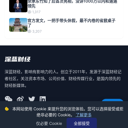
余承东竹知了后首次亮相，没讲1000万以内和遥遥
领先
1,317
官方发文，一把手带头休假，最不内卷的省掀桌子
了
3,207
深蓝财经，影响有影响力的人。创立于2011年，发源于深蓝财经记
者社区，关注资本市场、公司价值、财经传媒行业，是国内领先的
财经新媒体。
意见反馈
本网站使用 Cookie 来提升您的浏览体验。您可以选择接受或拒
绝非必要的 Cookie。
了解更多
© 2026 深蓝财经 版权所有
仅必要 Cookie
全部接受
蜀ICP备19030140号-2