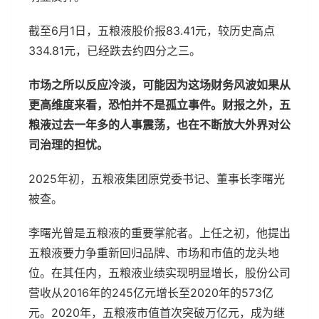
截至6月1日，五粮液股价报83.41元，较历史高点
334.81元，已经跌去约四分之三。
市场之所以反应冷淡，可能因为这场财务风波如果从
更高维度来看，恐怕并不是孤立事件。财报之外，五
粮液过去一年多的人事震荡，也在不断放大外界对公
司治理的担忧。
2025年初，五粮液集团原党委书记、董事长李曙光
被查。
李曙光曾是五粮液的重要掌舵者。上任之初，他提出
五粮液要力争重新回归品牌、市场和市值的龙头地
位。在其任内，五粮液业绩实现明显增长，股份公司
营收从2016年的245亿元增长至2020年的573亿
元。2020年，五粮液市值首次突破万亿元，成为继