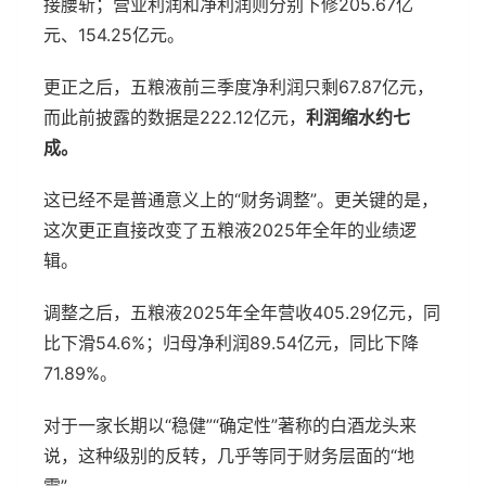
接腰斩；营业利润和净利润则分别下修205.67亿
元、154.25亿元。
更正之后，五粮液前三季度净利润只剩67.87亿元，
而此前披露的数据是222.12亿元，
利润缩水约七
成。
这已经不是普通意义上的“财务调整”。更关键的是，
这次更正直接改变了五粮液2025年全年的业绩逻
辑。
调整之后，五粮液2025年全年营收405.29亿元，同
比下滑54.6%；归母净利润89.54亿元，同比下降
71.89%。
对于一家长期以“稳健”“确定性”著称的白酒龙头来
说，这种级别的反转，几乎等同于财务层面的“地