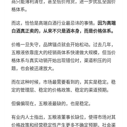
商只能薄利清仓，甚至低价甩货，进一步扰乱全国价
格体系。
而这，恰恰是高端白酒行业最忌讳的事情。
因为高端
白酒真正卖的，从来不只是酒本身，而是价格体系。
价格一旦失守，品牌锚点就会开始松动。过去几年，
五粮液依靠庞大的经销商体系快速做大规模，但当价
格体系与真实动销开始出现错位时，渠道积压的问
题，也会被迅速放大。
而在这种时候，市场最需要看到的，其实是稳定。稳
定的管理层、稳定的价格政策、稳定的渠道预期。
但偏偏现在，五粮液最缺的，也是稳定。
有业内人士指出，五粮液董事长缺位，使得市场对其
价格政策和经营稳定性产生更多不确定预期，社会渠