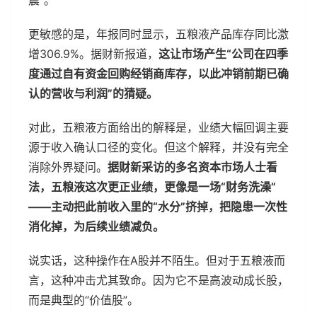
震”。
更敏感的是，年报同时显示，五粮液产品库存同比激
增306.9%。据财新报道，
这让市场产生“公司在四季
度通过自有资金回购经销商库存，以此冲销前期已确
认的营收与利润”的猜疑。
对此，五粮液方面给出的解释是，业绩大幅回调主要
源于收入确认口径的变化。但这个解释，并没有完全
消除外界疑问。
据财新采访的多名资本市场人士看
法，五粮液这次更正业绩，更像是一场“财务洗澡”
——主动把此前收入里的“水分”挤掉，把隐患一次性
消化掉，为后续业绩减负。
说实话，这种操作在A股并不陌生。但对于五粮液而
言，这种冲击尤其致命。因为它不是高波动成长股，
而是典型的“价值股”。