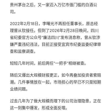
贵州茅台之后，又一家迈入万亿市值门槛的白酒公
司。
2022年2月18日，李曙光不再担任董事长，原总经
理曾从钦接任。但到了2026年2月28日晚间，四川
省纪委官方公众号“廉洁四川”发布消息称，曾从钦涉
嫌严重违纪违法，目前正接受宜宾市纪委监委纪律审
查和监察调查。
短短几年时间，前后两任“一把手”相继被查。
随后又爆出大规模财报更正，如今再叠加投资者索赔
潮。几件事情放在一起，市场担心的早已不只是短期
业绩问题。
过去几年为了做大规模而埋下的公司治理隐患，正在
这一刻集中爆发，形成全面反噬。