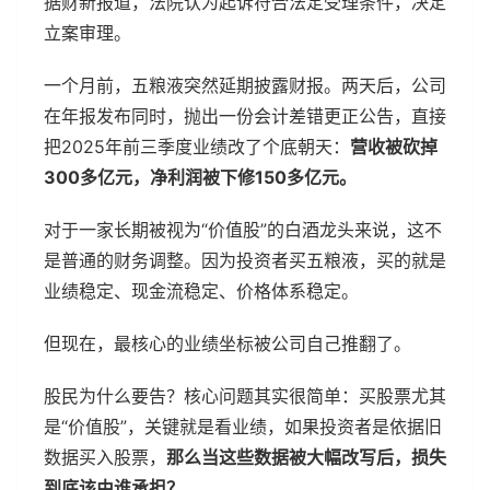
据财新报道，法院认为起诉符合法定受理条件，决定
立案审理。
一个月前，五粮液突然延期披露财报。两天后，公司
在年报发布同时，抛出一份会计差错更正公告，直接
把2025年前三季度业绩改了个底朝天：
营收被砍掉
300多亿元，净利润被下修150多亿元。
对于一家长期被视为“价值股”的白酒龙头来说，这不
是普通的财务调整。因为投资者买五粮液，买的就是
业绩稳定、现金流稳定、价格体系稳定。
但现在，最核心的业绩坐标被公司自己推翻了。
股民为什么要告？核心问题其实很简单：买股票尤其
是“价值股”，关键就是看业绩，如果投资者是依据旧
数据买入股票，
那么当这些数据被大幅改写后，损失
到底该由谁承担？