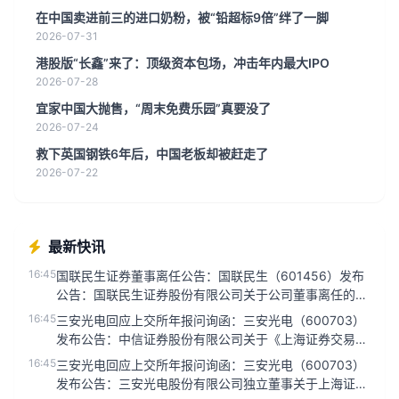
在中国卖进前三的进口奶粉，被“铅超标9倍”绊了一脚
2026-07-31
港股版“长鑫”来了：顶级资本包场，冲击年内最大IPO
2026-07-28
宜家中国大抛售，“周末免费乐园”真要没了
2026-07-24
救下英国钢铁6年后，中国老板却被赶走了
2026-07-22
最新快讯
16:45
国联民生证券董事离任公告：国联民生（601456）发布
公告：国联民生证券股份有限公司关于公司董事离任的公
告...
16:45
三安光电回应上交所年报问询函：三安光电（600703）
发布公告：中信证券股份有限公司关于《上海证券交易所
关于三安光电股份...
16:45
三安光电回应上交所年报问询函：三安光电（600703）
发布公告：三安光电股份有限公司独立董事关于上海证券