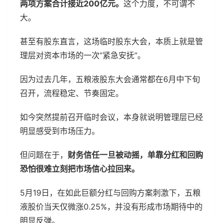
两项方案合计接近200亿元。
这个力度，不可谓不
大。
甚至有股东直言，这场临时股东大会，本质上就是管
理层对资本市场的一次“紧急安抚”。
因为过去几年，五粮液股东大会通常都在6月中下旬
召开，流程稳定、节奏固定。
如今突然提前召开临时会议，本身就说明管理层已经
明显感受到市场压力。
但问题在于，
财务信任一旦被动摇，单靠分红和回购
恐怕很难立刻把市场信心拉回来。
5月19日，在如此巨额分红与回购方案刺激下，五粮
液股价当天仅微涨0.25%，并没有形成市场期待中的
明显反弹。