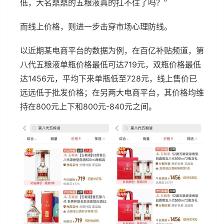
低，大名鼎鼎的五粮液真的扛不住了吗？”
而线上价格，则进一步击穿市场心理防线。
以近期某电商平台的数据为例，在百亿补贴频道，第
八代五粮液单瓶价格最低可达719元，双瓶价格最低
达1456元，平均下来单瓶低至728元，线上售价已
远远低于批发价格；在另两大电商平台，其价格均维
持在800元上下和800元-840元之间。