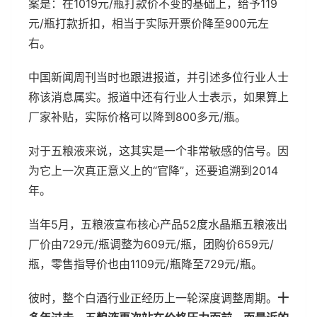
案是：在1019元/瓶打款价不变的基础上，给予119
元/瓶打款折扣，相当于实际开票价降至900元左
右。
中国新闻周刊当时也跟进报道，并引述多位行业人士
称该消息属实。报道中还有行业人士表示，如果算上
厂家补贴，实际价格可以降到800多元/瓶。
对于五粮液来说，这其实是一个非常敏感的信号。因
为它上一次真正意义上的“官降”，还要追溯到2014
年。
当年5月，五粮液宣布核心产品52度水晶瓶五粮液出
厂价由729元/瓶调整为609元/瓶，团购价659元/
瓶，零售指导价也由1109元/瓶降至729元/瓶。
彼时，整个白酒行业正经历上一轮深度调整周期。
十