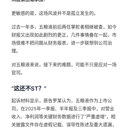
更敏感的是，这场风波并不是孤立发生的。
过去一年多，五粮液前后两任掌舵者相继被查，如今
财报又出现如此剧烈的更正，几件事情叠在一起，市
场很难不把问题从财务报表，进一步联想到公司治
理。
对五粮液来说，接下来的难题，可能不只是应对一场
官司。
“这还不ST？”
起诉材料显示，原告罗某认为，五粮液作为上市公
司，在2025年一季报、半年报及三季报中，对营业
收入、净利润等关键财务数据进行了“严重虚增”，相
关披露文件存在虚假记载、误导性陈述及重大遗漏，