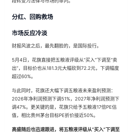
段转变为法律与市场的审判。
分红、回购救场
市场反应冷淡
财报风波之后，最先翻脸的，是国际投行。
5月4日，花旗直接把五粮液评级从“买入”下调至“卖
出”，目标价也从181.3元大幅砍到72.2元，下调幅度
超过60%。
与此同时，花旗还大幅下调五粮液未来盈利预测：
2026年净利润预测下调51%，2027年净利润预测下
调47%。更关键的是，花旗只给予五粮液17倍PE估
值，相比贵州茅台目标PE折价接近50%。
高盛随后也迅速跟进，将五粮液评级从“买入”下调至