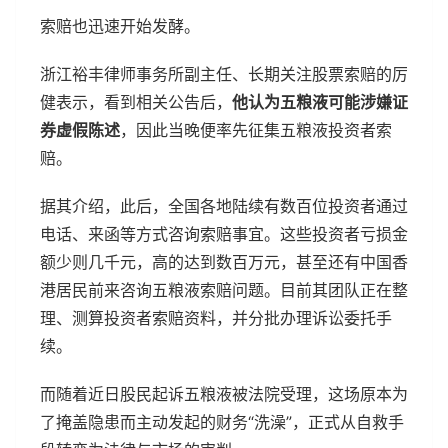
索赔也迅速开始发酵。
浙江裕丰律师事务所副主任、长期关注股票索赔的厉
健表示，看到相关公告后，
他认为五粮液可能涉嫌证
券虚假陈述
，因此当晚便率先征集五粮液投资者索
赔。
据其介绍，此后，全国各地陆续有数百位投资者通过
电话、来函等方式咨询索赔事宜。这些投资者亏损金
额少则几千元，高的达到数百万元，甚至还有中国香
港居民前来咨询五粮液索赔问题。目前其团队正在整
理、测算投资者索赔资料，并分批办理诉讼委托手
续。
而随着近日股民起诉五粮液被法院受理，这场原本为
了掩盖隐患而主动发起的财务“洗澡”，正式从自救手