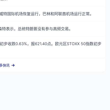
科威特国际机场恢复运行，巴林和阿联酋机场运行正常。
森特表示，总统特朗普没有参与高频交易。
步收跌0.63%，报621.40点。欧元区STOXX 50指数初步
多快讯