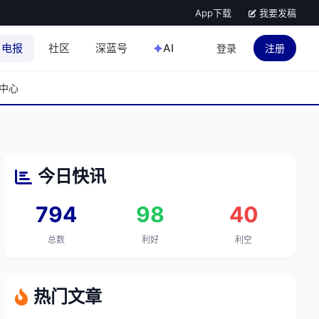
App下载
我要发稿
电报
社区
深蓝号
AI
登录
注册
中心
今日快讯
794
98
40
总数
利好
利空
热门文章