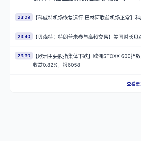
23:29
【科威特机场恢复运行 巴林阿联酋机场正常】
23:40
【贝森特：特朗普未参与高频交易】美国财长贝
23:30
【欧洲主要股指集体下跌】欧洲STOXX 600指数初
收跌0.82%，报6058
查看更