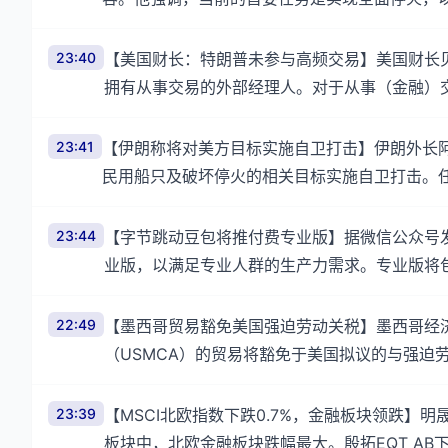
23:40
【美国财长：特朗普未参与高频交易】美国财长
拥有从事交易的外部经理人。对于从事（金融）
23:41
【伊朗称将对美方目标实施自卫打击】伊朗外长
民用船只及破坏停火的相关目标实施自卫打击。任
23:44
【字节跳动豆包将推付费专业版】据微信公众号
业版，以满足专业人群的生产力需求。专业版将
22:49
【墨西哥贸易豁免美国强迫劳动关税】墨西哥经
（USMCA）的贸易将豁免于美国拟议的与强迫
23:39
【MSCI北欧指数下跌0.7%，金融板块领跌】明晟
板块中，北欧金融板块跌幅最大。殷拓EQT AB下