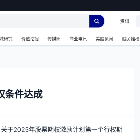
资讯
城研究
价值挖掘
传媒圈
商业电讯
美股见闻
股民维权
权条件达成
：关于2025年股票期权激励计划第一个行权期