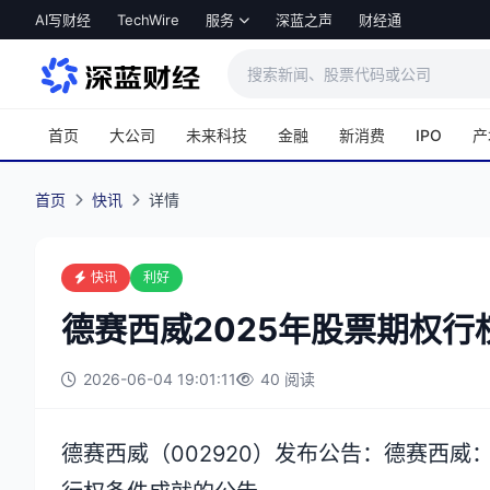
跳转到主内容
AI写财经
TechWire
服务
深蓝之声
财经通
首页
大公司
未来科技
金融
新消费
IPO
产
首页
快讯
详情
快讯
利好
德赛西威2025年股票期权行
2026-06-04 19:01:11
40 阅读
德赛西威（002920）发布公告：德赛西威