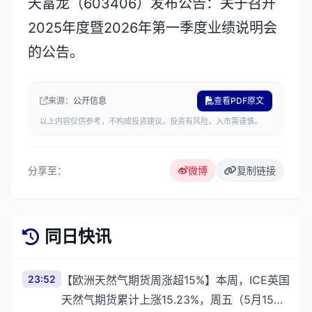
天富龙（603406）发布公告：关于召开
2025年度暨2026年第一季度业绩说明会
的公告。
来源：
公开信息
查看PDF原文
以上内容仅供参考，不构成投资建议。投资有风险，入市需谨慎。
分享至：
微博
复制链接
同日快讯
23:52
【欧洲天然气期货周涨超15%】本周，ICE英国
天然气期货累计上涨15.23%，周五（5月15