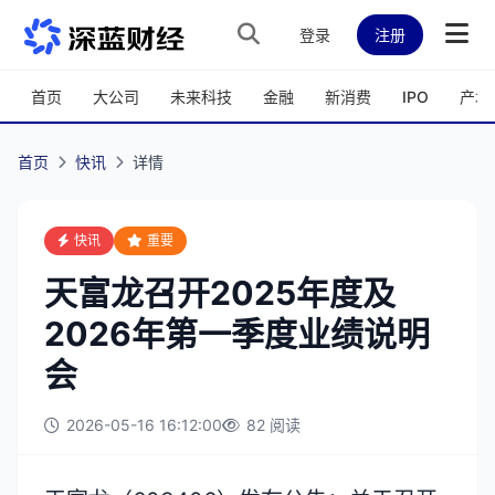
跳转到主内容
登录
注册
首页
大公司
未来科技
金融
新消费
IPO
产城
首页
快讯
详情
快讯
重要
天富龙召开2025年度及
2026年第一季度业绩说明
会
2026-05-16 16:12:00
82 阅读