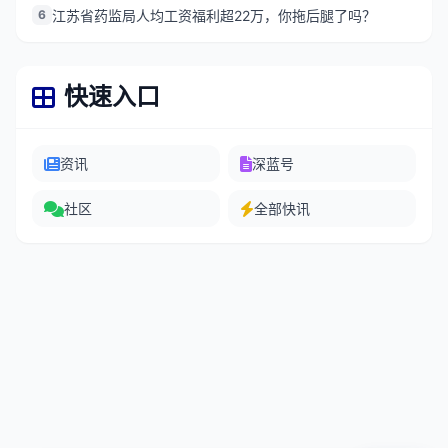
6
江苏省药监局人均工资福利超22万，你拖后腿了吗？
快速入口
资讯
深蓝号
社区
全部快讯