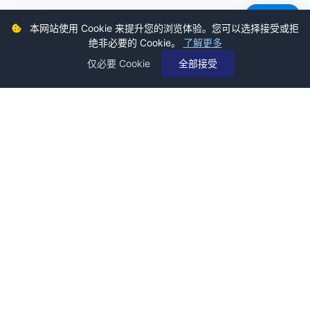
意见反馈
本网站使用 Cookie 来提升您的浏览体验。您可以选择接受或拒
绝非必要的 Cookie。
了解更多
仅必要 Cookie
全部接受
深蓝财经，影响有影响力的人。创立于2011年，发源于深蓝财经记
者社区，关注资本市场、公司价值、财经传媒行业，是国内领先的
财经新媒体。