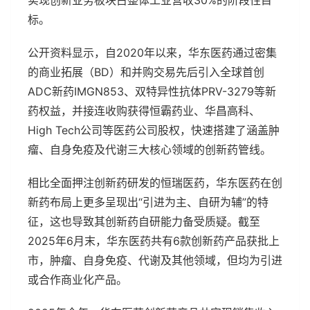
实现创新业务板块占整体工业营收30%的阶段性目
标。
公开资料显示，自2020年以来，华东医药通过密集
的商业拓展（BD）和并购交易先后引入全球首创
ADC新药IMGN853、双特异性抗体PRV-3279等新
药权益，并接连收购获得恒霸药业、华昌高科、
High Tech公司等医药公司股权，快速搭建了涵盖肿
瘤、自身免疫及代谢三大核心领域的创新药管线。
相比全面押注创新药研发的恒瑞医药，华东医药在创
新药布局上更多呈现出“引进为主、自研为辅”的特
征，这也导致其创新药自研能力备受质疑。截至
2025年6月末，华东医药共有6款创新药产品获批上
市，肿瘤、自身免疫、代谢及其他领域，但均为引进
或合作商业化产品。