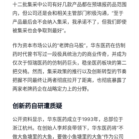
十二批集采中公司有好几款产品都在预填报药品范围
内，但公司还是会和相关主管部门积极沟通，“至于
产品最后会不会纳入集采，我承诺不了，但我们即使
被集采也会争取到最好”。
作为资本市场公认的“老牌白马股”，华东医药在仿制
药时代曾书写过一段极具统治力的商业传奇，并成为
仅次于恒瑞医药的仿制药巨头，稳坐医药板块的第二
把交椅。然而，集采政策的推行以及创新转型的节奏
把握不同最终让两者彻底拉开了距离，也彻底暴露了
两家老牌药企在战略定力上的分野。
创新药自研遭质疑
公开资料显示，华东医药成立于1993年，总部位于
浙江杭州。在创始人李邦良带领下，华东医药将“不
做大鱼塘里的大鱼，要做小鱼塘里的大鱼”作为公司