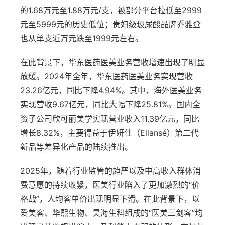
的1.68万元至1.88万元/支，被部分平台拉低至2999
元至5999元的历史低位；贵妇级玻尿酸品牌乔雅登
也从单支近万元跌至1999元左右。
在此背景下，华东医药医美业务营收增速出现了明显
放缓。2024年全年，华东医药医美业务实现营收
23.26亿元，同比下降4.94%。其中，海外医美业务
实现营收9.67亿元，同比大幅下降25.81%。国内全
资子公司欣可丽美学实现营业收入11.39亿元，同比
增长8.32%，主要得益于伊妍仕（Ellansé）第二代
新品等差异化产品的陆续推出。
2025年，随着行业监管的趋严以及中高收入群体消
费意愿的持续收紧，医美行业陷入了更加激烈的“价
格战”，人均客单价出现明显下滑。在此背景下，以
爱美客、华熙生物、昊海生科组成的“医美三剑客”均