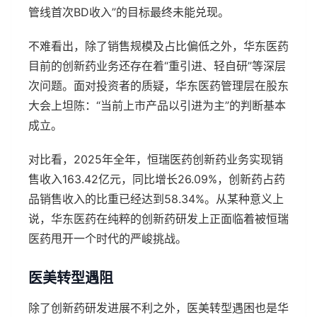
管线首次BD收入”的目标最终未能兑现。
不难看出，除了销售规模及占比偏低之外，华东医药
目前的创新药业务还存在着“重引进、轻自研”等深层
次问题。面对投资者的质疑，华东医药管理层在股东
大会上坦陈：“当前上市产品以引进为主”的判断基本
成立。
对比看，2025年全年，恒瑞医药创新药业务实现销
售收入163.42亿元，同比增长26.09%，创新药占药
品销售收入的比重已经达到58.34%。从某种意义上
说，华东医药在纯粹的创新药研发上正面临着被恒瑞
医药甩开一个时代的严峻挑战。
医美转型遇阻
除了创新药研发进展不利之外，医美转型遇困也是华