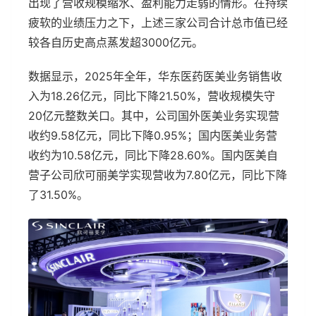
出现了营收规模缩水、盈利能力走弱的情形。在持续
疲软的业绩压力之下，上述三家公司合计总市值已经
较各自历史高点蒸发超3000亿元。
数据显示，2025年全年，华东医药医美业务销售收
入为18.26亿元，同比下降21.50%，营收规模失守
20亿元整数关口。其中，公司国外医美业务实现营
收约9.58亿元，同比下降0.95%；国内医美业务营
收约为10.58亿元，同比下降28.60%。国内医美自
营子公司欣可丽美学实现营收为7.80亿元，同比下降
了31.50%。