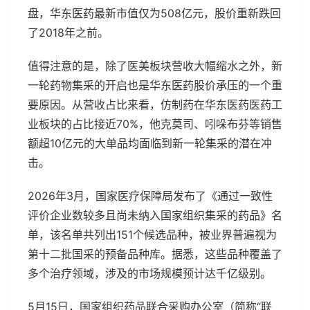
盘，华东医药最新市值仅为508亿元，股价重新跌回
了2018年之前。
值得注意的是，除了医美板块营收大幅缩水之外，新
一轮药物集采的开启也是华东医药股价承压的一个重
要原因。从营收占比来看，仿制药在华东医药医药工
业板块的占比接近70%，他克莫司、吲哚布芬等销售
额超10亿元的大单品均面临到新一轮集采的潜在冲
击。
2026年3月，国家医疗保障局发布了《通过一致性
评价企业数较多且尚未纳入国家组织集采的药品》名
单，该名单共列出151个候选品种，被业界普遍视为
第十二批国采的预备品种库。据悉，这些品种覆盖了
多个治疗领域，涉及的市场规模预计达千亿级别。
5月15日，国家组织药品联合采购办公室（简称“联