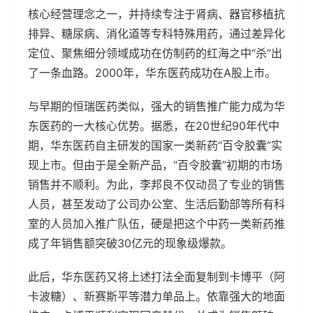
核心经营理念之一，并持续专注于肾病、器官移植抗
排异、糖尿病、消化道等专科特殊用药，通过差异化
定位、聚焦细分领域成功在仿制药的红海之中“杀”出
了一条血路。2000年，华东医药成功在A股上市。
与早期的恒瑞医药类似，强大的销售推广能力成为华
东医药的一大核心优势。据悉，在20世纪90年代中
期，华东医药自主研发的国家一类新药“百令胶囊”实
现上市。但由于是全新产品，“百令胶囊”初期的市场
销售并不顺利。为此，李邦良不仅动员了专业的销售
人员，甚至发动了公司办公室、生活后勤部等所有科
室的人员加入推广队伍，硬是把这个中药一类新药推
成了年销售额突破30亿元的现象级爆款。
此后，华东医药又将上述打法全面复制到卡博平（阿
卡波糖）、新赛斯平等潜力单品上。依靠强大的地面