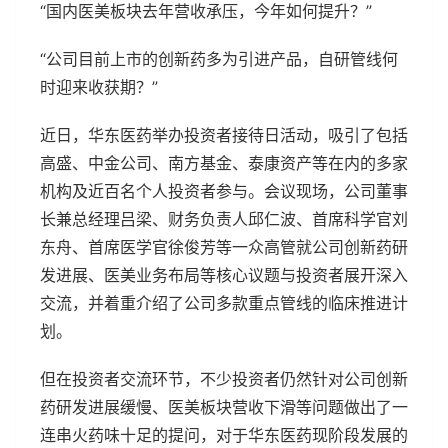
“国内医美板块去年营收承压，今年如何提升？”
“公司目前上市的创新药多为引进产品，自研管线何
时迎来收获期？”
近日，华东医药举办投资者接待日活动，吸引了包括
高盛、中金公司、南方基金、泰康资产等在内的多家
机构及近百名个人投资者参与。会议现场，公司董事
长兼总经理吕梁、财务负责人邱仁波、首席科学官刘
东舟、首席医学官徐俊芳等一众高管就公司创新药研
发进展、医美业务布局等核心议题与投资者展开深入
交流，并着重介绍了公司多款重点管线的临床推进计
划。
但在投资者交流环节，不少投资者仍然针对公司创新
药研发进展缓慢、医美板块营收下滑等问题做出了一
连串火药味十足的提问，对于华东医药现阶段发展的