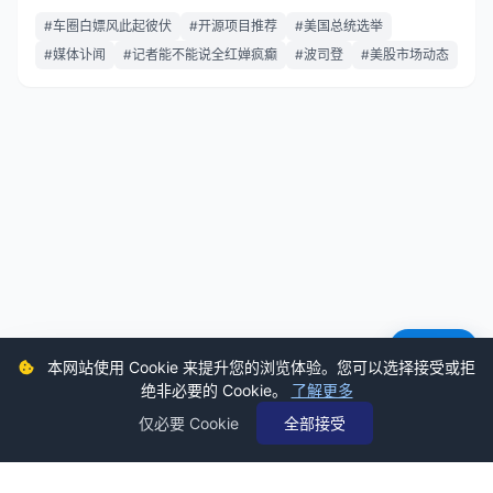
#车圈白嫖风此起彼伏
#开源项目推荐
#美国总统选举
#媒体讣闻
#记者能不能说全红婵疯癫
#波司登
#美股市场动态
意见反馈
本网站使用 Cookie 来提升您的浏览体验。您可以选择接受或拒
绝非必要的 Cookie。
了解更多
仅必要 Cookie
全部接受