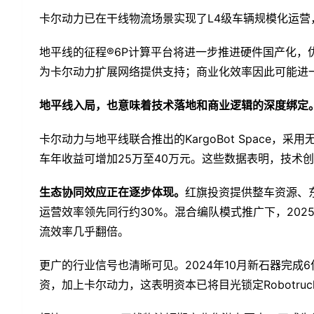
卡尔动力已在干线物流场景实现了L4级车辆规模化运营
地平线的征程®6P计算平台将进一步推进硬件国产化，
为卡尔动力扩展网络提供支持；商业化效率因此可能进一
地平线入局，也意味着技术落地和商业逻辑的深度绑定
卡尔动力与地平线联合推出的KargoBot Space，
车年收益可增加25万至40万元。这些数据表明，技术
生态协同效应正在逐步体现。
红旗投资提供整车资源、
运营效率领先同行约30%。混合编队模式推广下，202
流效率几乎翻倍。
更广的行业信号也清晰可见。2024年10月新石器完成6
资，加上卡尔动力，这表明资本已将目光锁定Robotru