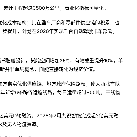
，累计里程超过3500万公里，商业化指标可量化。
优化成本结构；其在整车厂商和零部件供应链的积累，也
步提升，计划在2026年实现千台自动驾驶卡车部署。
。
采用无驾驶舱设计，货舱空间增加25%，有效载重提升10%，单
创新并非单纯概念，而能直接转化为经济价值。
东方嘉富优化供应链、地方政府保障路权，使大西北车队
5年新增6条跨省运输线路，每日运量超过800吨，干线物
亿美元D轮融资，2026年2月九识智能完成超3亿美元融
ck及无人物流赛道。