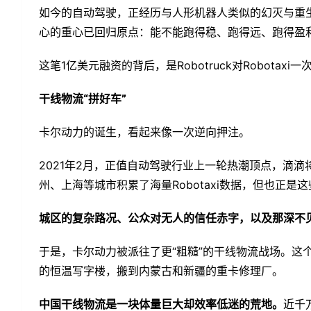
如今的自动驾驶，正经历与人形机器人类似的幻灭与重
心的重心已回归原点：能不能跑得稳、跑得远、跑得盈
这笔1亿美元融资的背后，是Robotruck对Robotaxi
干线物流“拼好车”
卡尔动力的诞生，看起来像一次逆向押注。
2021年2月，正值自动驾驶行业上一轮热潮顶点，滴
州、上海等城市积累了海量Robotaxi数据，但也正
城区的复杂路况、公众对无人的信任赤字，以及那深不见底
于是，卡尔动力被派往了更“粗糙”的干线物流战场。这
的恒温写字楼，搬到内蒙古和新疆的重卡修理厂。
中国干线物流是一块体量巨大却效率低迷的荒地。
近千