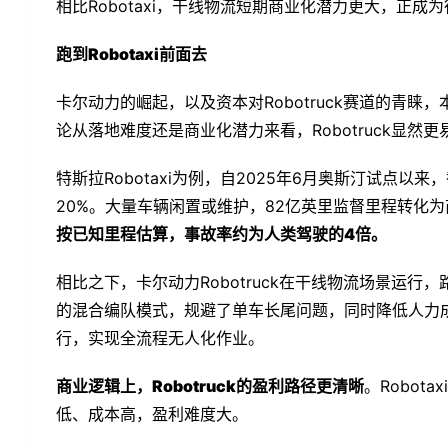
相比Robotaxi，干线物流短期商业化潜力更大，正成
跑到Robotaxi前面去
卡尔动力的崛起，以及资本对Robotruck赛道的青睐，本质
论从落地难度还是商业化潜力来看，Robotruck显
特斯拉Robotaxi为例，自2025年6月奥斯汀试点以
20%。大量车辆闲置或维护，82亿英里监督里程转化
按已知里程估算，事故率约为人类驾驶的4倍。
相比之下，卡尔动力Robotruck在干线物流场景运行
的混合编队模式，规避了单车长尾问题，同时降低人力成
行，实现全流程无人化作业。
商业逻辑上，Robotruck的盈利路径更清晰
。Robo
低、成本高，盈利难度大。