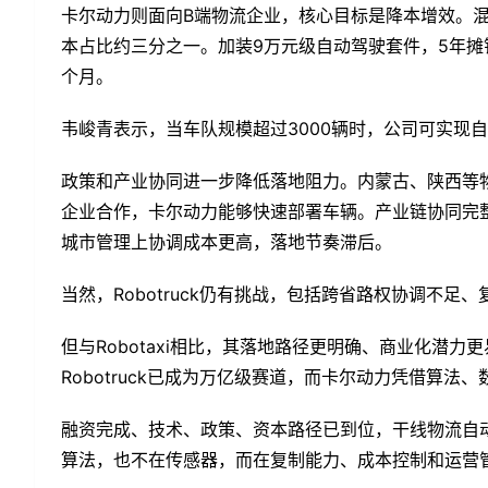
卡尔动力则面向B端物流企业，核心目标是降本增效。混
本占比约三分之一。加装9万元级自动驾驶套件，5年摊
个月。
韦峻青表示，当车队规模超过3000辆时，公司可实现
政策和产业协同进一步降低落地阻力。内蒙古、陕西等
企业合作，卡尔动力能够快速部署车辆。产业链协同完整，
城市管理上协调成本更高，落地节奏滞后。
当然，Robotruck仍有挑战，包括跨省路权协调不
但与Robotaxi相比，其落地路径更明确、商业化潜
Robotruck已成为万亿级赛道，而卡尔动力凭借算
融资完成、技术、政策、资本路径已到位，干线物流自动
算法，也不在传感器，而在复制能力、成本控制和运营