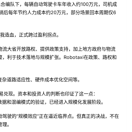
合编队下，每辆自动驾驶卡车年收入约100万元，司机成
销后每年节约人力成本约20万元，部分场景回本周期仅6
自我造血，正式跨过盈利拐点。
物流大省开放路权、提供政策支持，加上地方政府与物流
利于技术落地与规模扩张。Robotaxi在政策、路权和
足、复杂道路适应性、硬件成本优化空间等。
力更易兑现。资本和投资人的判断也印证了这一点：
法、数据和混编模式的验证，已经进入规模化发展阶段。
驾驶的“规模效应”正在逼近临界点。但真正的决战，不在
管理。