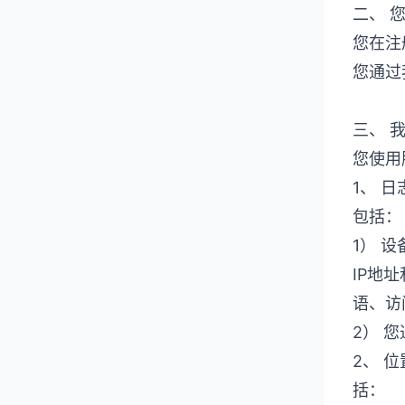
二、 
您在注
您通过
三、 
您使用
1、 
包括：
1） 
IP地
语、访
2） 
2、 
括：