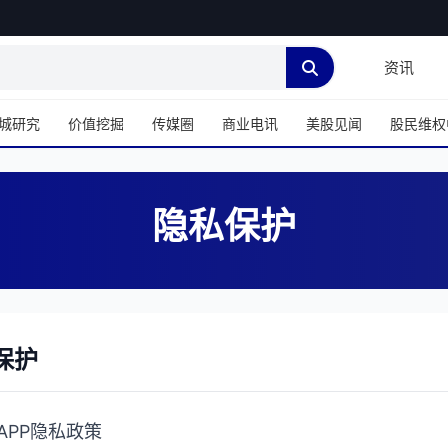
资讯
城研究
价值挖掘
传媒圈
商业电讯
美股见闻
股民维权
隐私保护
保护
APP隐私政策