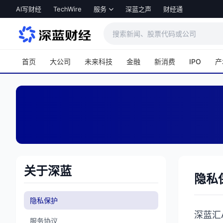
跳转到主内容
AI写财经
TechWire
服务
深蓝之声
财经通
首页
大公司
未来科技
金融
新消费
IPO
产
关于深蓝
隐私
隐私保护
深蓝汇
服务协议