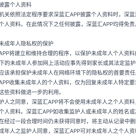
披露个人资料
机关依照法定程序要求深蓝汇APP披露个人资料时，深蓝
个人资料。在此情况下之任何披露，深蓝汇APP均得免责
未成年人隐私权的保护
APP将建立和维持合理的程序，以保护未成年人个人资料
以下的未成年人参加网上活动应事先得到家长或其法定监护
应该承担保护未成年人在网络环境下的隐私权的首要责任
APP收集未成年人的个人资料，仅为回复未成年人特定
这些资料做进一步的利用。
护人之同意，深蓝汇APP将不会使用未成年人之个人资
个人资料。深蓝汇APP如收集监护人或未成年人的姓名
在经过一段合理时间仍未获得同意时，将主动从记录中删
成年人之监护人同意，深蓝汇APP可对未成年人之个人资