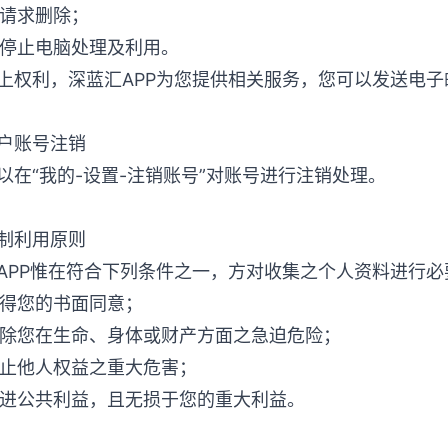
时请求删除；
求停止电脑处理及利用。
权利，深蓝汇APP为您提供相关服务，您可以发送电子邮件至：ema
户账号注销
以在“我的-设置-注销账号”对账号进行注销处理。
制利用原则
APP惟在符合下列条件之一，方对收集之个人资料进行
取得您的书面同意；
免除您在生命、身体或财产方面之急迫危险；
防止他人权益之重大危害；
增进公共利益，且无损于您的重大利益。