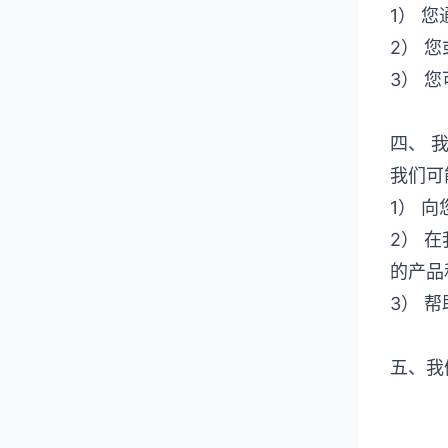
1） 
2） 
3） 
四、 
我们可
1） 
2） 
的产品
3） 
五、我