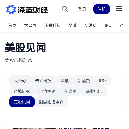
跳转到主内容
登录
注册
首页
大公司
未来科技
金融
新消费
IPO
产城
美股见闻
美股市场动态
大公司
未来科技
金融
新消费
IPO
产城研究
价值挖掘
传媒圈
商业电讯
美股见闻
股民维权中心