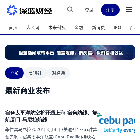
跳转到主内容
登录
注册
首页
大公司
未来科技
金融
新消费
IPO
产城
全部
美通社
财经通
最新商业发布
宿务太平洋航空将开通上海-宿务航线、复
航厦门-马尼拉航线
菲律宾马尼拉2026年8月8日 /美通社/ -- 菲律宾
领先航司宿务太平洋航空(Cebu Pacific)持续拓