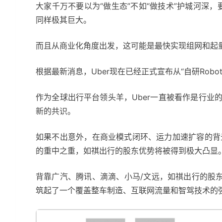
大家千万不要以为“做生态”不如“做技术”护城河深，
同样极其巨大。
而且从商业化角度出发，这可能是最快实现组网和起
根据最新消息，Uber现在已经正式宣布从“自研Robotax
作为全球出行平台领头羊，Uber一直被看作是行业
新的共识。
如果不出意外，在商业模式闭环、运力加速扩容的背景下
的重中之重，如祺出行的股东优势将被得到极大凸显
背靠广汽、腾讯、滴滴、小马/文远，如祺出行的股东
筑起了一个覆盖整车制造、互联网流量和智驾技术的