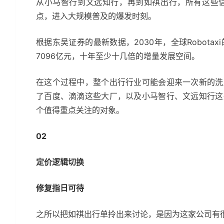
从小马智行到文远知行，再到如祺出行，所有这些信息
点，进入大规模普及的爆发时刻。
根据东吴证券的最新数据，2030年，全球Robotax
7096亿元，十年至少十几倍的增量发展空间。
在这个过程中，整个出行行业可能会迎来一次新的洗
了百度、滴滴这些大厂，以及小马智行、文远知行这
个值得重点关注的对象。
02
定价逻辑切换
修复指日可待
之所以把如祺出行单拎出来讨论，是因为这家公司有