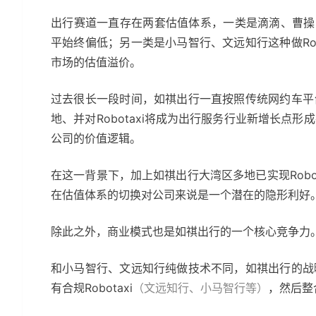
出行赛道一直存在两套估值体系，一类是滴滴、曹操
平始终偏低；另一类是小马智行、文远知行这种做Rob
市场的估值溢价。
过去很长一段时间，如祺出行一直按照传统网约车平台来
地、并对Robotaxi将成为出行服务行业新增长点形成
公司的价值逻辑。
在这一背景下，加上如祺出行大湾区多地已实现Robota
在估值体系的切换对公司来说是一个潜在的隐形利好
除此之外，商业模式也是如祺出行的一个核心竞争力
和小马智行、文远知行纯做技术不同，如祺出行的战略是
有合规Robotaxi
（文远知行、小马智行等）
，然后整