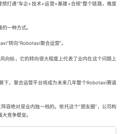
要想打通“车企+技术+运营+基建+合规”整个链路，难度
量的一种方式。
i”转向“Robotaxi聚合运营”。
的风向标，它的转向很大程度上代表了业内在这个问题上
，聚合运营平台将成为未来几年整个Robotaxi赛道
。
阵容绝对是业内独一档的。依托这个“朋友圈”，公司构
强大竞争壁垒。