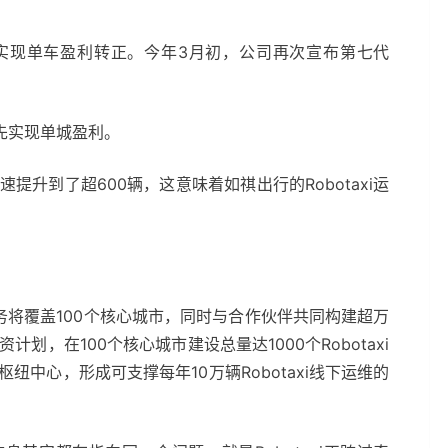
广州实现单车盈利转正。今年3月初，公司再次宣布第七代
先实现单城盈利。
速提升到了超600辆，这意味着如祺出行的Robotaxi运
服务将覆盖100个核心城市，同时与合作伙伴共同构建超万
资计划，在100个核心城市建设总量达1000个Robotaxi
枢纽中心，形成可支撑每年10万辆Robotaxi线下运维的