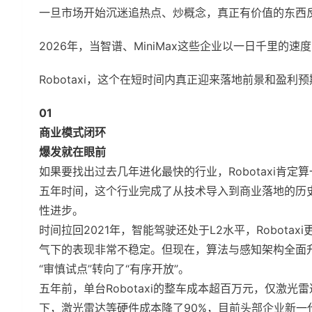
一旦市场开始沉迷追热点、炒概念，真正有价值的东西
2026年，当智谱、MiniMax这些企业以一日千里的
Robotaxi，这个在短时间内真正迎来落地前景和盈利
01
商业模式闭环
爆发就在眼前
如果要找出过去几年进化最快的行业，Robotaxi肯定
五年时间，这个行业完成了从技术导入到商业落地的历
性进步。
时间拉回2021年，智能驾驶还处于L2水平，Robot
气下的表现非常不稳定。但现在，算法与感知架构全面
“审慎试点”转向了“有序开放”。
五年前，单台Robotaxi的整车成本超百万元，仅激
下，激光雷达等硬件成本降了90%，目前头部企业新一代R