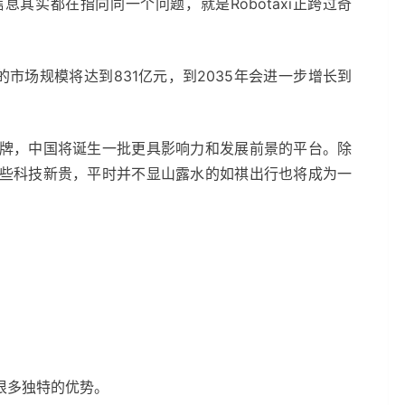
其实都在指向同一个问题，就是Robotaxi正跨过奇
i的市场规模将达到831亿元，到2035年会进一步增长到
牌，中国将诞生一批更具影响力和发展前景的平台。除
些科技新贵，平时并不显山露水的如祺出行也将成为一
很多独特的优势。