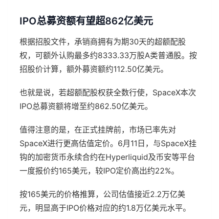
IPO总募资额有望超862亿美元
根据招股文件，承销商拥有为期30天的超额配股
权，可额外认购最多约8333.33万股A类普通股。按
招股价计算，额外募资额约112.50亿美元。
也就是说，若超额配股权获全数行使，SpaceX本次
IPO总募资额将增至约862.50亿美元。
值得注意的是，在正式挂牌前，市场已率先对
SpaceX进行更高估值定价。6月11日，与SpaceX挂
钩的加密货币永续合约在Hyperliquid及币安等平台
一度报价约165美元，较IPO定价高出约22%。
按165美元的价格推算，公司估值接近2.2万亿美
元，明显高于IPO价格对应的约1.8万亿美元水平。