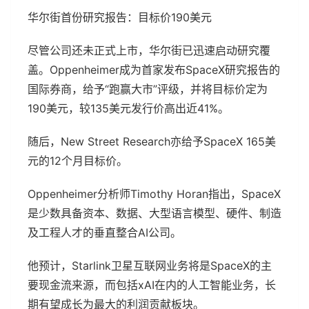
华尔街首份研究报告：目标价190美元
尽管公司还未正式上市，华尔街已迅速启动研究覆
盖。Oppenheimer成为首家发布SpaceX研究报告的
国际券商，给予“跑赢大市”评级，并将目标价定为
190美元，较135美元发行价高出近41%。
随后，New Street Research亦给予SpaceX 165美
元的12个月目标价。
Oppenheimer分析师Timothy Horan指出，SpaceX
是少数具备资本、数据、大型语言模型、硬件、制造
及工程人才的垂直整合AI公司。
他预计，Starlink卫星互联网业务将是SpaceX的主
要现金流来源，而包括xAI在内的人工智能业务，长
期有望成长为最大的利润贡献板块。