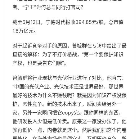
者。“宁王”为何总与同行打官司？
截至6月12日，宁德时代报收394.85元/股，总市值
1.8万亿元。
对于起诉竞争对手的原因，曾毓群在专访中给出了最
直接的解释：为了不打价格战，“第一个要保护知识
产权，也是要告它们嘛”。
曾毓群将行业现状与光伏行业进行了对比，他直言：
“中国的光伏产业、光伏技术还是世界最好，那世界
最好的技术为什么不赚钱呢？就是因为知识产权没保
护，恶性竞争。新的技术出来了，瞬间卖给另外一
家，另外一家瞬间把它copy完。跟你同样的东西，
他研发投入少但是低价卖。原来这一家没办法了，他
就再低价一点，内卷就是这个。然后我们把这个内卷
再外化，在海外市场也是便宜卖，互相压价竞争。所