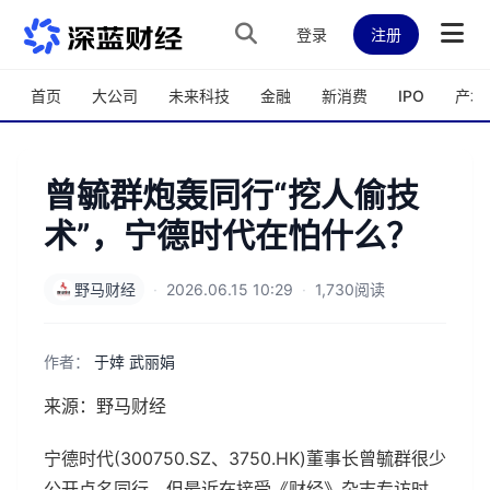
跳转到主内容
登录
注册
首页
大公司
未来科技
金融
新消费
IPO
产城
曾毓群炮轰同行“挖人偷技
术”，宁德时代在怕什么？
野马财经
·
2026.06.15 10:29
·
1,730阅读
作者：
于婞 武丽娟
来源：野马财经
宁德时代(300750.SZ、3750.HK)董事长曾毓群很少
公开点名同行，但最近在接受《财经》杂志专访时，