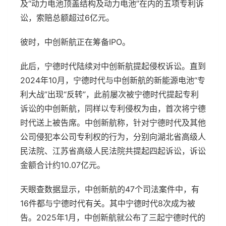
及“动力电池顶盖结构及动力电池”在内的五项专利诉
讼，索赔总额超过6亿元。
彼时，中创新航正在筹备IPO。
此后，宁德时代陆续对中创新航提起侵权诉讼。直到
2024年10月，宁德时代与中创新航的新能源电池“专
利大战”出现“反转”，此前屡次被宁德时代提起专利
诉讼的中创新航，同样以专利侵权为由，首次将宁德
时代送上被告席。中创新航称，针对宁德时代及其他
公司侵犯本公司专利权的行为，分别向湖北省高级人
民法院、江苏省高级人民法院共提起四起诉讼，诉讼
金额合计约10.07亿元。
天眼查数据显示，中创新航的47个司法案件中，有
16件都与宁德时代有关。其中宁德时代8次成为被
告。2025年1月，中创新航就公布了三起宁德时代的