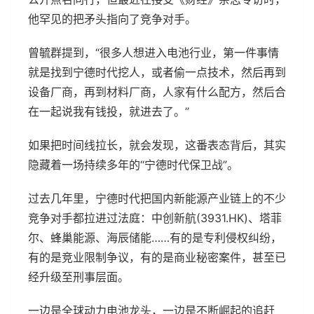
他罕见的把矛头指向了竞争对手。
曾毓群提到，“很多人想进入电池行业，第一件事情
就是找到宁德时代挖人，或者偷一点技术，然后再到
设备厂商，再到材料厂商，人家有什么配方，然后合
在一起说我有钱投，就进去了。”
如果把时间线拉长，就会发现，这番表态背后，其实
隐藏着一场持续多年的“宁德时代保卫战”。
过去几年里，宁德时代把国内新能源产业链上的不少
竞争对手都拉进过法庭：中创新航(3931.HK)、塔菲
尔、蜂巢能源、海辰储能……有的是专利侵权纠纷，
有的是竞业限制争议，有的是商业秘密案件，甚至已
经升级至刑事层面。
一边是全球动力电池龙头，一边是不断崛起的追赶