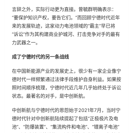
言辞之外，实际行动更为直接。曾毓群明确表示：
“要保护知识产权，要告它们。”而回顾宁德时代近年
来的发展轨迹，这家动力电池领域的“霸主”早已将
“诉讼”作为其构建商业护城河、打击竞争对手的最有
力武器之一。
成了宁德时代的另一条战线
在中国新能源产业的发展史上，很少有一家企业像宁
德时代一样频繁通过法律手段维护自身利益。如果按
照时间顺序梳理，宁德时代近几年几乎始终处于诉讼
状态。最著名的对手，是中创新航。
中创新航与宁德时代的恩怨始于2021年7月，当时宁
德时代针对中创新航陆续提起了包括“正极极片及电
池”、“防爆装置”、“集流构件和电池”、“锂离子电池”