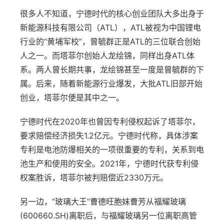
很多人不知道，宁德时代的核心创业团队大多出身于
新能源科技有限公司（ATL），ATL被视为中国锂电
行业的“黄埔军校”，曾毓群正是ATL的三位联合创始
人之一。而塔菲尔创始人龙绘锦，同样出身ATL体
系。两人曾长期共事，龙绘锦甚至一度是曾毓群的下
属。后来，随着新能源行业爆发，大批ATL旧部开始
创业，塔菲尔便是其中之一。
宁德时代在2020年也曾因专利侵权起诉了塔菲尔，
要求赔偿经济损失1.2亿元。宁德时代称，具体涉案
专利是电池防爆相关的一项很重要的专利，关系到电
池生产和使用的安全。2021年，宁德时代获专利侵
权案胜诉，塔菲尔被判赔偿近2330万元。
另一边，“玻璃大王”曹德旺胞妹曹芳从福耀玻璃
(600660.SH)离职后，与福耀玻璃另一位离职高管