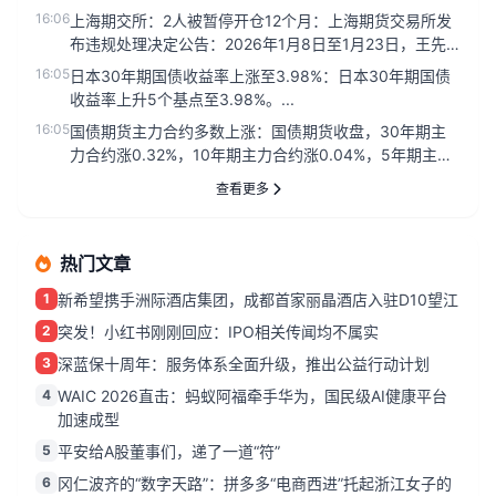
久会址首钢园...
16:06
上海期交所：2人被暂停开仓12个月：上海期货交易所发
布违规处理决定公告：2026年1月8日至1月23日，王先
跃、谢远超分...
16:05
日本30年期国债收益率上涨至3.98%：日本30年期国债
收益率上升5个基点至3.98%。...
16:05
国债期货主力合约多数上涨：国债期货收盘，30年期主
力合约涨0.32%，10年期主力合约涨0.04%，5年期主力
合约涨0....
查看更多
热门文章
1
新希望携手洲际酒店集团，成都首家丽晶酒店入驻D10望江
2
突发！小红书刚刚回应：IPO相关传闻均不属实
3
深蓝保十周年：服务体系全面升级，推出公益行动计划
4
WAIC 2026直击：蚂蚁阿福牵手华为，国民级AI健康平台
加速成型
5
平安给A股董事们，递了一道“符”
6
冈仁波齐的“数字天路”：拼多多“电商西进”托起浙江女子的