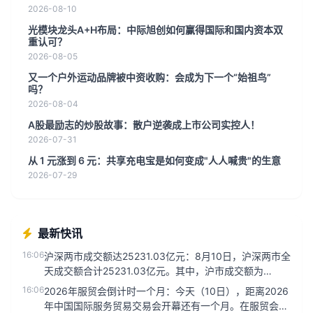
2026-08-10
光模块龙头A+H布局：中际旭创如何赢得国际和国内资本双
重认可？
2026-08-05
又一个户外运动品牌被中资收购：会成为下一个“始祖鸟”
吗？
2026-08-04
A股最励志的炒股故事：散户逆袭成上市公司实控人！
2026-07-31
从 1 元涨到 6 元：共享充电宝是如何变成"人人喊贵"的生意
2026-07-29
最新快讯
16:06
沪深两市成交额达25231.03亿元：8月10日，沪深两市全
天成交额合计25231.03亿元。其中，沪市成交额为
1166...
16:06
2026年服贸会倒计时一个月：今天（10日），距离2026
年中国国际服务贸易交易会开幕还有一个月。在服贸会永