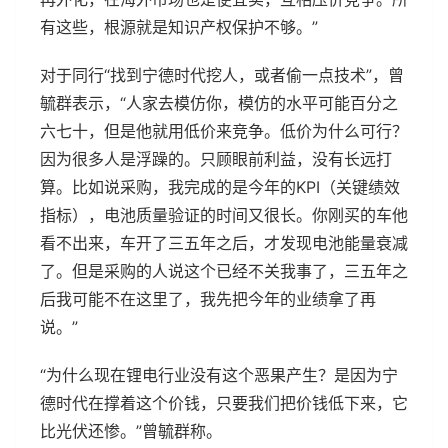
有这些，根源就是知识产权保护不够。”
对于同行“找到宁德时代挖人，或者偷一点技术”，曾
毓群表示，“人家去模仿你，模仿的水平可能百分之
六七十，但是他就用低价来竞争。低价为什么可行？
因为很多人是浮躁的。只顾眼前利益，没有长远打
算。比如说采购，我完成的是今年的KPI（关键绩效
指标），电池质量验证的时间又很长。你刚买的车他
看不出来，车开了三五年之后，才发现电池能量衰减
了。但是采购的人说这个已经不关我事了，三五年之
后我可能不在这里了，我先把今年的业绩拿了再
说。”
“为什么现在锂电行业没有这个恶果产生？是因为宁
德时代在撑着这个价钱，只要我们把价钱低下来，它
比光伏还惨。”曾毓群称。