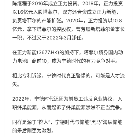
陈继程于2016年成立正力投资。2019年，正力投资
以1.6亿元入股塔菲尔，双方还合资成立正力新能，
负责塔菲尔的产能扩张。2020年，正力投资以10.8
亿元，拿下塔菲尔的控股权，曹芳履新塔菲尔董事长
一职，不过又于2022年3月卸任。
在正力新能(3677.HK)的加持下，塔菲尔跻身国内动
力电池厂商前10，成为宁德时代的有力竞争对手。
相比专利诉讼，宁德时代真正警惕的，可能是人才流
失。
2022年，宁德时代还因为前员工违反竞业协议，入
职蜂巢能源，从而起诉了蜂巢能源涉嫌不正当竞争。
同样是源于“挖人”，宁德时代与储能“黑马”海辰储能
的矛盾则更为激烈。