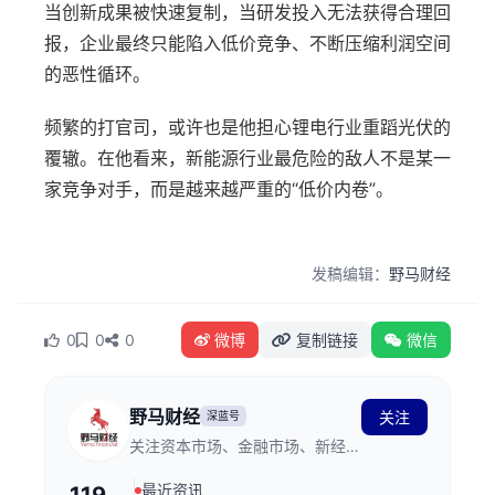
当创新成果被快速复制，当研发投入无法获得合理回
报，企业最终只能陷入低价竞争、不断压缩利润空间
的恶性循环。
频繁的打官司，或许也是他担心锂电行业重蹈光伏的
覆辙。在他看来，新能源行业最危险的敌人不是某一
家竞争对手，而是越来越严重的“低价内卷”。
发稿编辑：
野马财经
0
0
0
微博
复制链接
微信
野马财经
关注
深蓝号
关注资本市场、金融市场、新经济
发展和商业创新
最近资讯